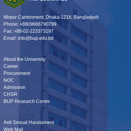
Mirpur Cantonment, Dhaka-1216, Bangladesh
Phone: +8809666790799
Fax: +88-02-223373197
Email: info@bup.edu.bd
About the University
Career
Procurement
NOC
Admission
CHSR
BUP Research Centre
Anti Sexual Harassment
Web Mail