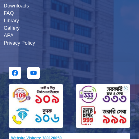
Downloads
FAQ
Library
Gallery
APA
Privacy Policy
Website Visitors: 380120050