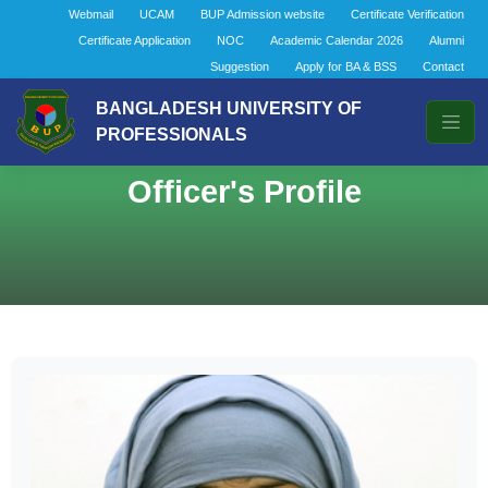
Webmail
UCAM
BUP Admission website
Certificate Verification
Certificate Application
NOC
Academic Calendar 2026
Alumni
Suggestion
Apply for BA & BSS
Contact
BANGLADESH UNIVERSITY OF
PROFESSIONALS
Officer's Profile