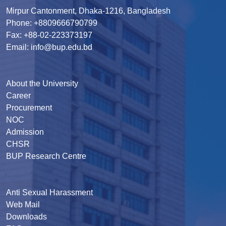
Mirpur Cantonment, Dhaka-1216, Bangladesh
Phone: +8809666790799
Fax: +88-02-223373197
Email: info@bup.edu.bd
About the University
Career
Procurement
NOC
Admission
CHSR
BUP Research Centre
Anti Sexual Harassment
Web Mail
Downloads