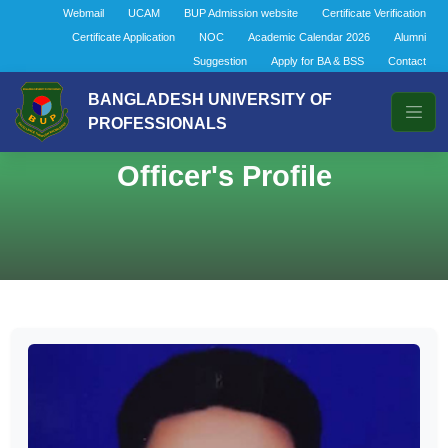
Webmail
UCAM
BUP Admission website
Certificate Verification
Certificate Application
NOC
Academic Calendar 2026
Alumni
Suggestion
Apply for BA & BSS
Contact
BANGLADESH UNIVERSITY OF
PROFESSIONALS
Officer's Profile