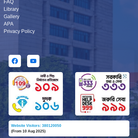
FAQ
Library
Gallery
APA
Privacy Policy
Website Visitors: 380120050
(From 10 Aug 2025)