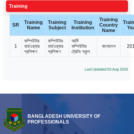
Training
Training
Training
Training
Training
Trai
SR
Country
Name
Subject
Institution
Ye
Name
কম্পিউটার
কম্পিউটার
আর্মি
1
হার্ডওয়্যার
হার্ডওয়্যার
কম্পিউটার
বাংলাদেশ
20
প্রশিক্ষণ
প্রশিক্ষণ
ট্রেনিং স্কুল
Last Updated:03 Aug 2026
BANGLADESH UNIVERSITY OF
PROFESSIONALS